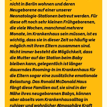
nicht in Berlin wohnen und deren
Neugeborene auf einer unserer
Neonatologie-Stationen betreut werden. Für
diese oft noch sehr kleinen Frühgeborenen,
die viele Wochen, manchmal mehrere
Monate, im Krankenhaus sein müssen, ist es
wichtig, dass sie in dieser Zeit so häufig wie
möglich mit ihren Eltern zusammen sind.
Nicht immer besteht die Möglichkeit, dass
die Mutter auf der Station beim Baby
bleiben kann, gelegentlich ist länger
dauerndes Rooming-In im Krankenhaus für
die Eltern sogar eine zusätzliche emotionale
Belastung. Das Ronald McDonald Haus
fängt diese Familien auf, sie sind in der
Nähe ihres neugeborenen Babys, können
aber abseits vom Krankenhausalltag in
ruhiger und wohnlicher Atmosphäre Kraft