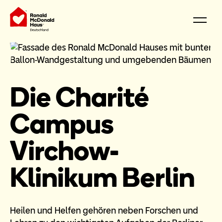
Die Charité
Campus
Virchow-
Klinikum Berlin
Heilen und Helfen gehören neben Forschen und