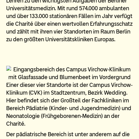
Lehren zu den wichtigsten Aufgaben der Berliner
Universitätsmedizin. Mit rund 574.000 ambulanten
und über 133.000 stationären Fällen im Jahr verfügt
die Charité über einen wertvollen Erfahrungsschatz
und zählt mit ihren vier Standorten im Raum Berlin
zu den größten Universitätskliniken Europas.
Einer dieser vier Standorte ist der Campus Virchow-
Klinikum (CVK) im Stadtzentrum, Bezirk Wedding.
Hier befindet sich der Großteil der Fachkliniken im
Bereich Pädiatrie (Kinder- und Jugendmedizin) und
Neonatologie (Frühgeborenen-Medizin) an der
Charité.
Der pädiatrische Bereich ist unter anderem auf die