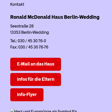
Kontakt
Ronald McDonald Haus Berlin-Wedding
Seestraße 28
13353 Berlin-Wedding
Tel.: 030 / 45 30 76-0
Fax: 030 / 45 30 76-76
E-Mail an das Haus
Infos für die Eltern
Info-Flyer