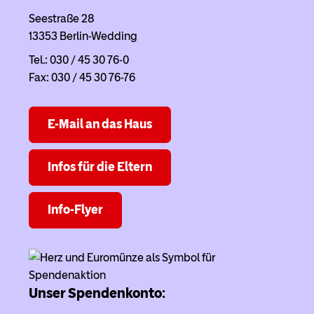
Seestraße 28
13353 Berlin-Wedding
Tel.: 030 / 45 30 76-0
Fax: 030 / 45 30 76-76
E-Mail an das Haus
Infos für die Eltern
Info-Flyer
Unser Spendenkonto: