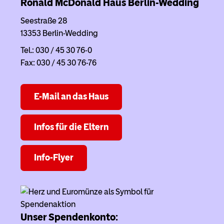
Ronald McDonald Haus Berlin-Wedding
Seestraße 28
13353 Berlin-Wedding
Tel.: 030 / 45 30 76-0
Fax: 030 / 45 30 76-76
E-Mail an das Haus
Infos für die Eltern
Info-Flyer
Unser Spendenkonto: