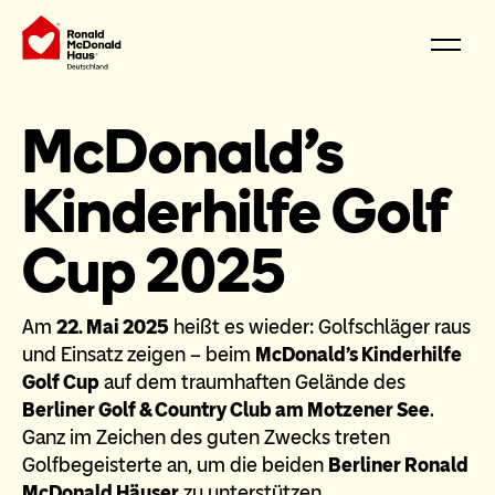
McDonald’s
Kinderhilfe Golf
Cup 2025
Am
22. Mai 2025
heißt es wieder: Golfschläger raus
und Einsatz zeigen – beim
McDonald’s Kinderhilfe
Golf Cup
auf dem traumhaften Gelände des
Berliner Golf & Country Club am Motzener See
.
Ganz im Zeichen des guten Zwecks treten
Golfbegeisterte an, um die beiden
Berliner Ronald
McDonald Häuser
zu unterstützen.