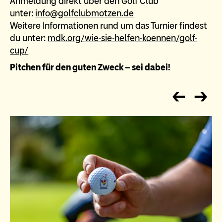
Anmeldung direkt über den Golf Club
unter:
info@golfclubmotzen.de
Weitere Informationen rund um das Turnier findest
du unter:
mdk.org/wie-sie-helfen-koennen/golf-
cup/
Pitchen für den guten Zweck – sei dabei!