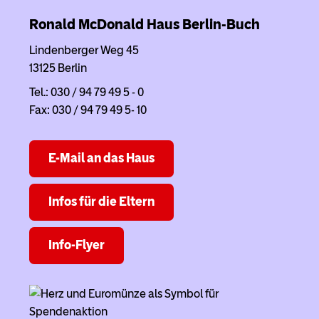
Ronald McDonald Haus Berlin-Buch
Lindenberger Weg 45
13125 Berlin
Tel.: 030 / 94 79 49 5 - 0
Fax: 030 / 94 79 49 5- 10
E-Mail an das Haus
Infos für die Eltern
Info-Flyer