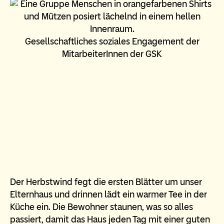
Gesellschaftliches soziales Engagement der
MitarbeiterInnen der GSK
Der Herbstwind fegt die ersten Blätter um unser
Elternhaus und drinnen lädt ein warmer Tee in der
Küche ein. Die Bewohner staunen, was so alles
passiert, damit das Haus jeden Tag mit einer guten