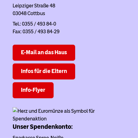
Leipziger Straße 48
03048 Cottbus
Tel.: 0355 / 493 84-0
Fax: 0355 / 493 84-29
E-Mail an das Haus
Infos für die Eltern
Info-Flyer
Unser Spendenkonto:
Sparkasse Spree-Neiße